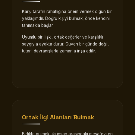
Karşı tarafın rahatlığına önem vermek olgun bir
yaklaşımdır. Doğru kişiyi bulmak, önce kendini
tanımakla başlar.
Uyumlu bir ilişki, ortak değerler ve karşılıklı
saygıyla ayakta durur. Güven bir günde değil,
tutarlı davranışlarla zamanla inşa edilir.
Ortak İlgi Alanları Bulmak
Birlikte gülmek, iki insan arasındaki mesafeyi en