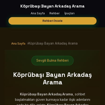
Köprübaşı Bayan Arkadaş Arama
Ana Sayfa
Rehber
İpuçları
Rehberi İncele
›
Köprübaşı Bayan Arkadaş Arama
Ana Sayfa
Sevgili Bulma Rehberi
Köprübaşı Bayan Arkadaş
Arama
Köprübaşı Bayan Arkadaş Arama
, sohbet
başlatmaktan güven kurmaya kadar ilişki adımlarını