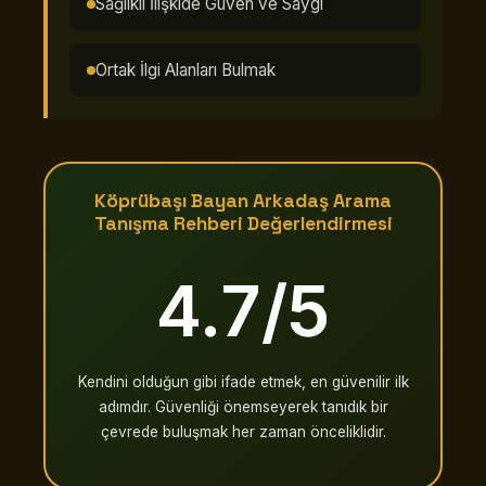
Sağlıklı İlişkide Güven ve Saygı
Ortak İlgi Alanları Bulmak
Köprübaşı Bayan Arkadaş Arama
Tanışma Rehberi Değerlendirmesi
4.7/5
Kendini olduğun gibi ifade etmek, en güvenilir ilk
adımdır. Güvenliği önemseyerek tanıdık bir
çevrede buluşmak her zaman önceliklidir.