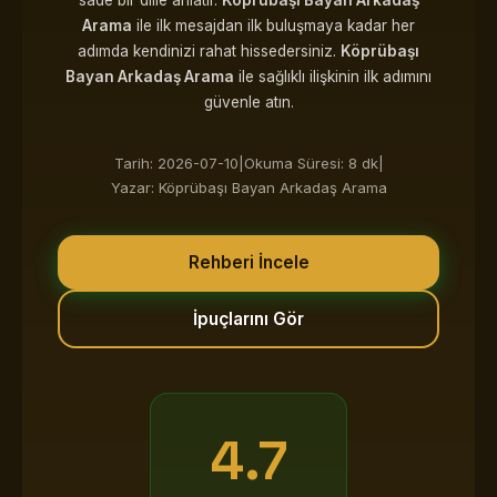
sade bir dille anlatır.
Köprübaşı Bayan Arkadaş
Arama
ile ilk mesajdan ilk buluşmaya kadar her
adımda kendinizi rahat hissedersiniz.
Köprübaşı
Bayan Arkadaş Arama
ile sağlıklı ilişkinin ilk adımını
güvenle atın.
Tarih: 2026-07-10
|
Okuma Süresi: 8 dk
|
Yazar: Köprübaşı Bayan Arkadaş Arama
Rehberi İncele
İpuçlarını Gör
4.7